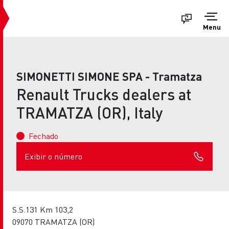
Menu
SIMONETTI SIMONE SPA - Tramatza
Renault Trucks dealers at
TRAMATZA (OR), Italy
Fechado
Exibir o número
S.S.131 Km 103,2
09070 TRAMATZA (OR)