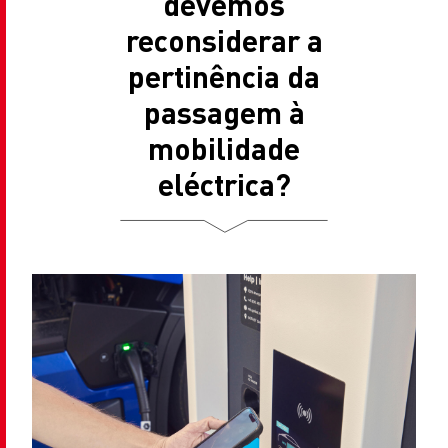
devemos
reconsiderar a
pertinência da
passagem à
mobilidade
eléctrica?