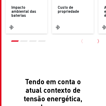
Impacto
Custo de
ambiental das
propriedade
e
baterias
é
Tendo em conta o
atual contexto de
tensão energética,