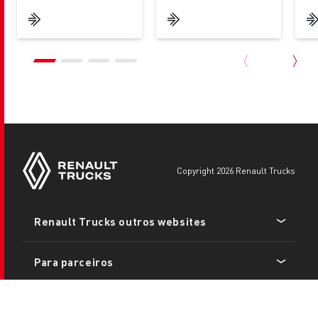
copyright 2026 Renault Trucks
Footer
Renault Trucks outros websites
menu
Para parceiros
Jurídico