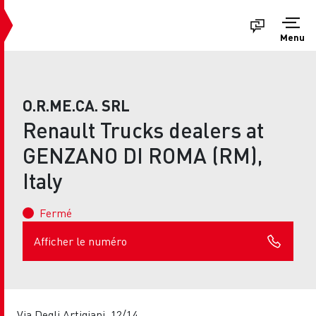
Menu
O.R.ME.CA. SRL
Renault Trucks dealers at
GENZANO DI ROMA (RM),
Italy
Fermé
Afficher le numéro
Via Degli Artigiani, 12/14