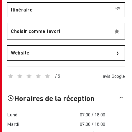
Itinéraire
Choisir comme favori
Website
/ 5
avis Google
Horaires de la réception
Lundi
07:00 / 18:00
Mardi
07:00 / 18:00