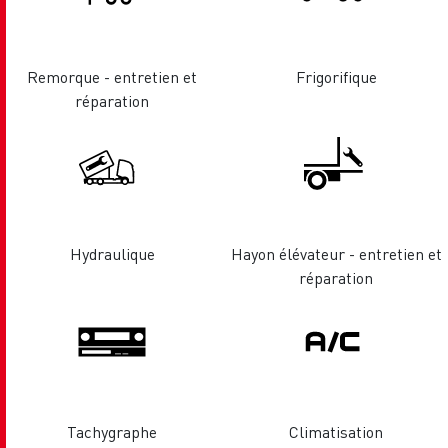
Remorque - entretien et
Frigorifique
réparation
Hydraulique
Hayon élévateur - entretien et
réparation
Tachygraphe
Climatisation