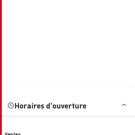
Horaires d'ouverture
Ventes